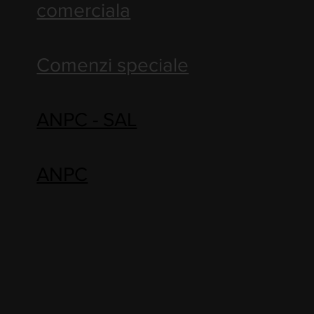
comerciala
Comenzi speciale
ANPC - SAL
ANPC