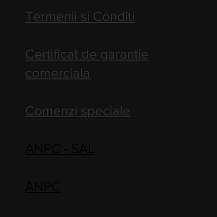
Termenii si Conditi
Certificat de garantie
comerciala
Comenzi speciale
ANPC - SAL
ANPC