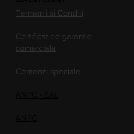
Termenii si Conditi
Certificat de garantie
comerciala
Comenzi speciale
ANPC - SAL
ANPC