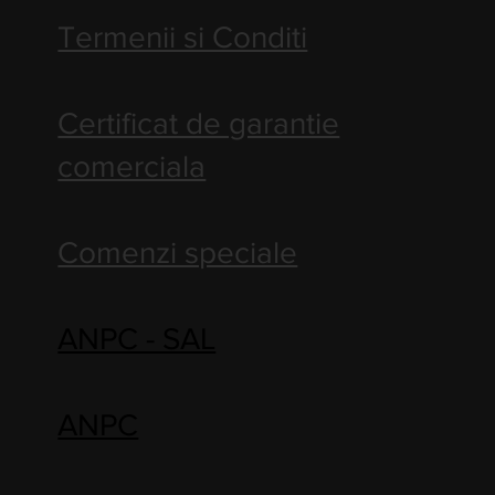
Termenii si Conditi
Certificat de garantie
comerciala
Comenzi speciale
ANPC - SAL
ANPC