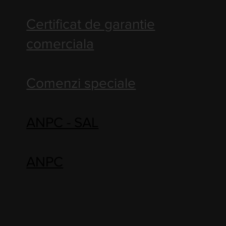
Certificat de garantie
comerciala
Comenzi speciale
ANPC - SAL
ANPC