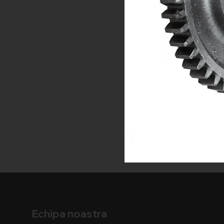
Echipa noastra