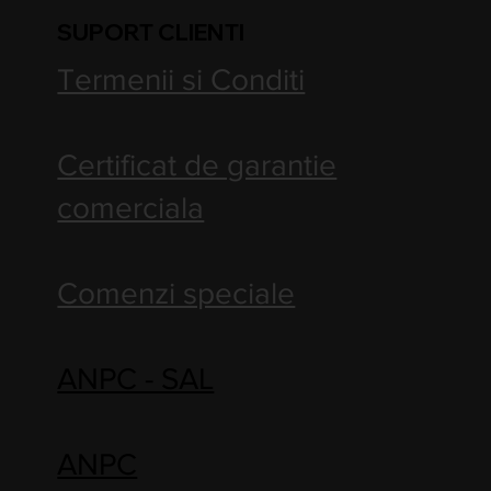
SUPORT CLIENTI
Termenii si Conditi
Certificat de garantie
comerciala
Comenzi speciale
ANPC - SAL
ANPC