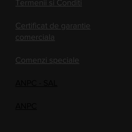
Termenii si Conditi
Certificat de garantie
comerciala
Comenzi speciale
ANPC - SAL
ANPC