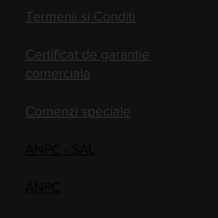
Termenii si Conditi
Certificat de garantie
comerciala
Comenzi speciale
ANPC - SAL
ANPC