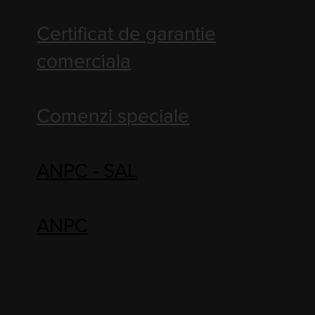
Certificat de garantie
comerciala
Comenzi speciale
ANPC - SAL
ANPC