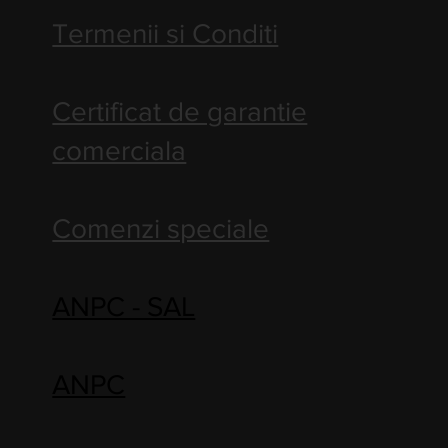
Termenii si Conditi
Certificat de garantie
comerciala
Comenzi speciale
ANPC - SAL
ANPC