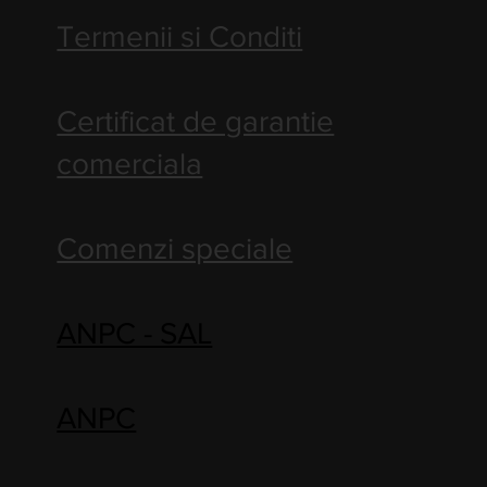
Termenii si Conditi
Certificat de garantie
comerciala
Comenzi speciale
ANPC - SAL
ANPC