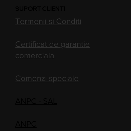
SUPORT CLIENTI
Termenii si Conditi
Certificat de garantie
comerciala
Comenzi speciale
ANPC - SAL
ANPC