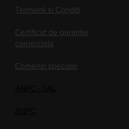
Termenii si Conditi
Certificat de garantie
comerciala
Comenzi speciale
ANPC - SAL
ANPC