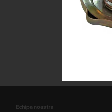
Echipa noastra