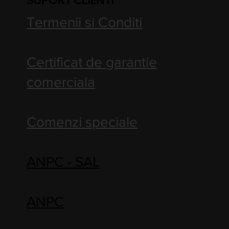
Termenii si Conditi
Certificat de garantie
comerciala
Comenzi speciale
ANPC - SAL
ANPC