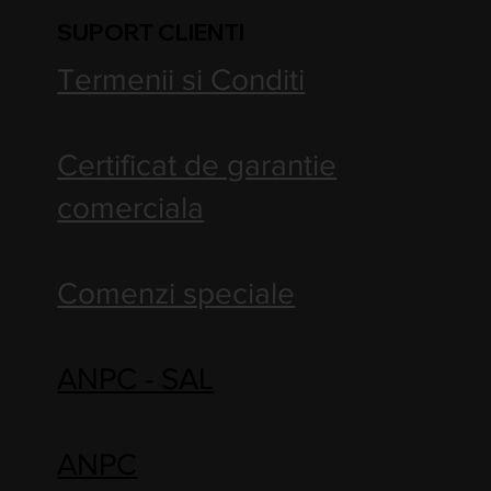
SUPORT CLIENTI
Termenii si Conditi
Certificat de garantie
comerciala
Comenzi speciale
ANPC - SAL
ANPC