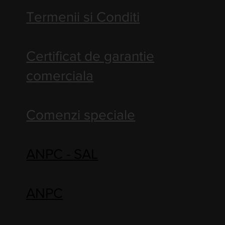
Termenii si Conditi
Certificat de garantie
comerciala
Comenzi speciale
ANPC - SAL
ANPC