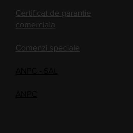
Certificat de garantie
comerciala
Comenzi speciale
ANPC - SAL
ANPC