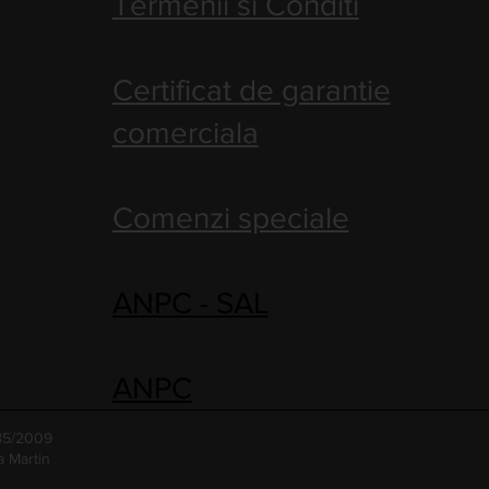
Termenii si Conditi
Certificat de garantie
comerciala
Comenzi speciale
ANPC - SAL
ANPC
485/2009
a Martin