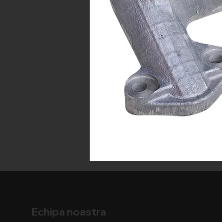
Echipa noastra