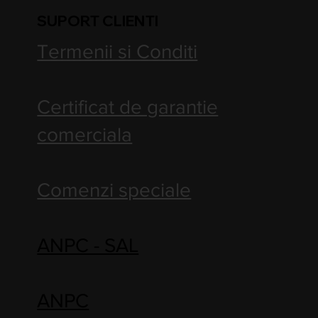
SUPORT CLIENTI
Termenii si Conditi
Certificat de garantie
comerciala
Comenzi speciale
ANPC - SAL
ANPC