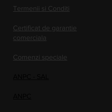
Termenii si Conditi
Certificat de garantie
comerciala
Comenzi speciale
ANPC - SAL
ANPC