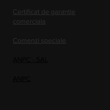
Certificat de garantie
comerciala
Comenzi speciale
ANPC - SAL
ANPC