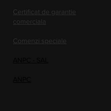
Certificat de garantie
comerciala
Comenzi speciale
ANPC - SAL
ANPC