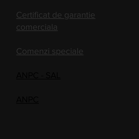
Certificat de garantie
comerciala
Comenzi speciale
ANPC - SAL
ANPC