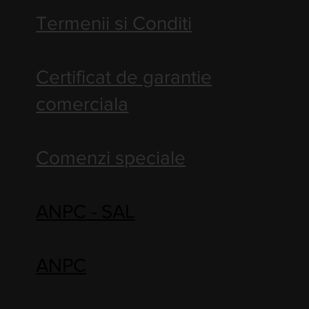
Termenii si Conditi
Certificat de garantie
comerciala
Comenzi speciale
ANPC - SAL
ANPC