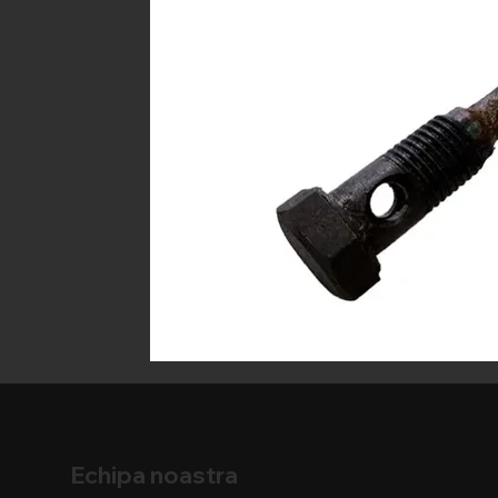
Echipa noastra