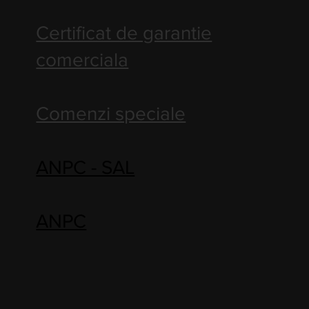
Certificat de garantie
comerciala
Comenzi speciale
ANPC - SAL
ANPC