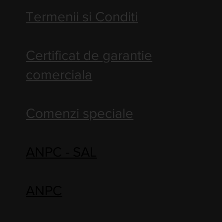
Termenii si Conditi
Certificat de garantie
comerciala
Comenzi speciale
ANPC - SAL
ANPC