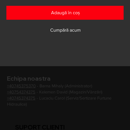
Adaugă în coș
Cumpără acum
Echipa noastra
+40745375370
- Barna Mihaly (Administrator)
+40754374375
- Kelemen David (Magazin/Vânzări)
+40745374375
- Lucaciu Carol (Serviz/Sertizare Furtune
Hidraulice)
SUPORT CLIENTI