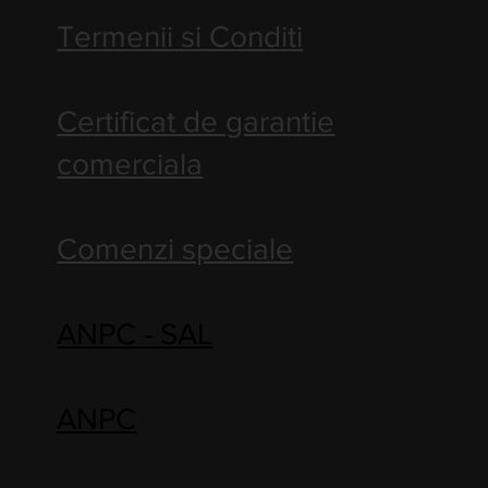
Termenii si Conditi
Certificat de garantie
comerciala
Comenzi speciale
ANPC - SAL
ANPC