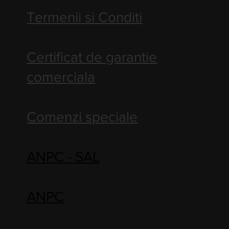
Termenii si Conditi
Certificat de garantie
comerciala
Comenzi speciale
ANPC - SAL
ANPC