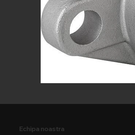
Echipa noastra