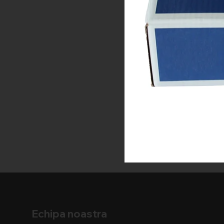
Echipa noastra