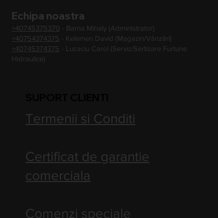
Echipa noastra
+40745375370
- Barna Mihaly (Administrator)
+40754374375
- Kelemen David (Magazin/Vânzări)
+40745374375
- Lucaciu Carol (Serviz/Sertizare Furtune
Hidraulice)
SUPORT CLIENTI
Termenii si Conditi
Certificat de garantie
comerciala
Comenzi speciale