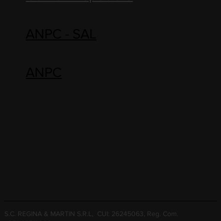
ANPC - SAL
ANPC
S.C. REGINA & MARTIN S.R.L, CUI: 26245063, Reg. Com.