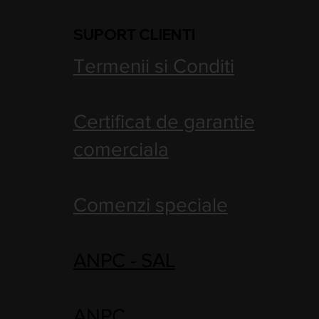
SUPORT CLIENTI
Termenii si Conditi
Certificat de garantie
comerciala
Comenzi speciale
ANPC - SAL
ANPC