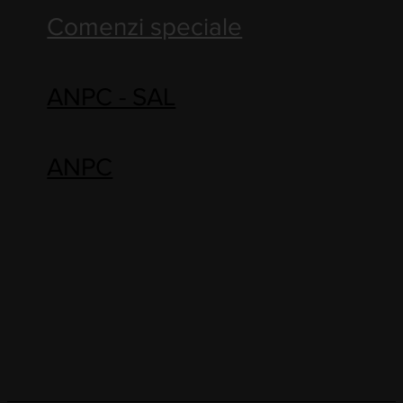
Comenzi speciale
ANPC - SAL
ANPC