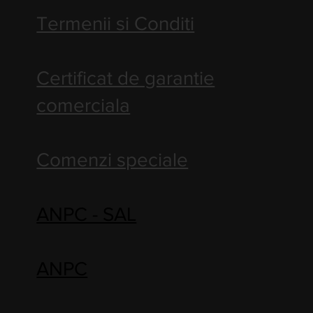
Termenii si Conditi
Certificat de garantie
comerciala
Comenzi speciale
ANPC - SAL
ANPC