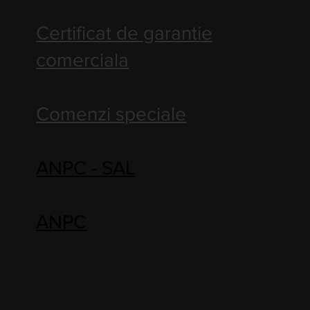
Certificat de garantie
comerciala
Comenzi speciale
ANPC - SAL
ANPC