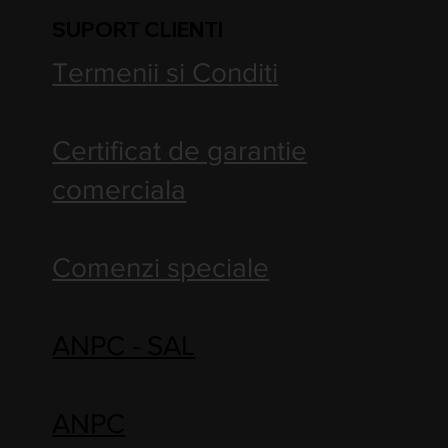
SUPORT CLIENTI
Termenii si Conditi
Certificat de garantie
comerciala
Comenzi speciale
ANPC - SAL
ANPC