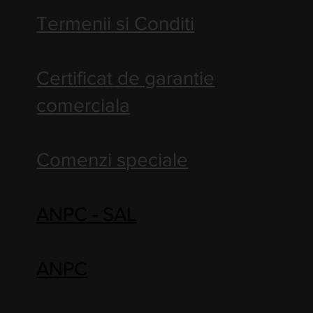
Termenii si Conditi
Certificat de garantie
comerciala
Comenzi speciale
ANPC - SAL
ANPC