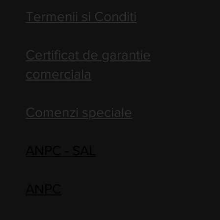
Termenii si Conditi
Certificat de garantie
comerciala
Comenzi speciale
ANPC - SAL
ANPC