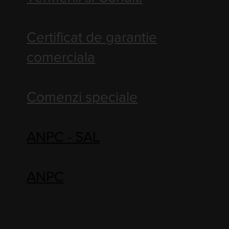
Certificat de garantie
comerciala
Comenzi speciale
ANPC - SAL
ANPC