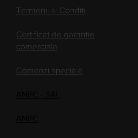
Termenii si Conditi
Certificat de garantie
comerciala
Comenzi speciale
ANPC - SAL
ANPC