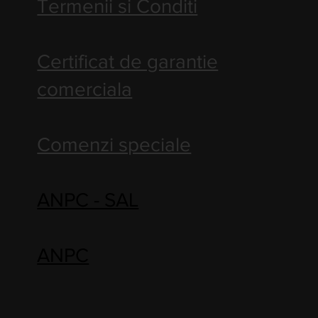
Termenii si Conditi
Certificat de garantie
comerciala
Comenzi speciale
ANPC - SAL
ANPC