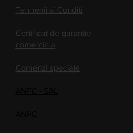
Termenii si Conditi
Certificat de garantie
comerciala
Comenzi speciale
ANPC - SAL
ANPC