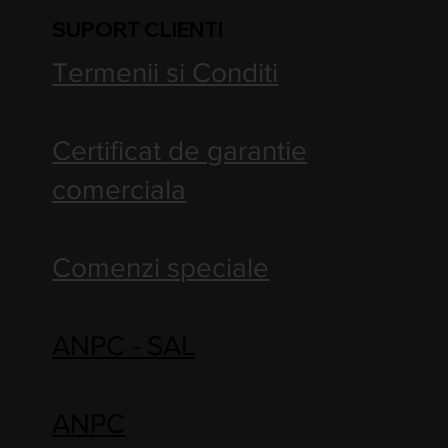
SUPORT CLIENTI
Termenii si Conditi
Certificat de garantie
comerciala
Comenzi speciale
ANPC - SAL
ANPC