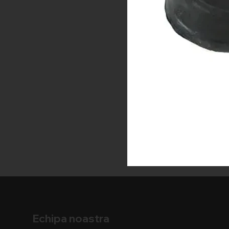
Echipa noastra