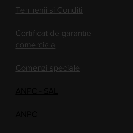
Termenii si Conditi
Certificat de garantie
comerciala
Comenzi speciale
ANPC - SAL
ANPC