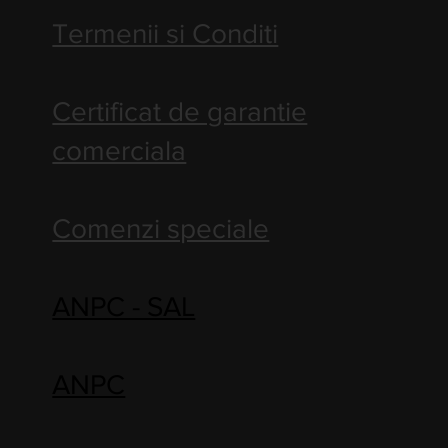
Termenii si Conditi
Certificat de garantie
comerciala
Comenzi speciale
ANPC - SAL
ANPC