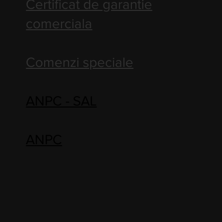
Certificat de garantie
comerciala
Comenzi speciale
ANPC - SAL
ANPC